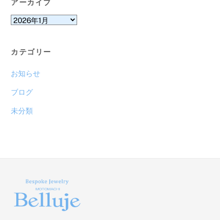
アーカイブ
ア
ー
カ
カテゴリー
イ
ブ
お知らせ
ブログ
未分類