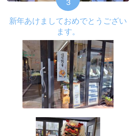
3
新年あけましておめでとうござい
ます。