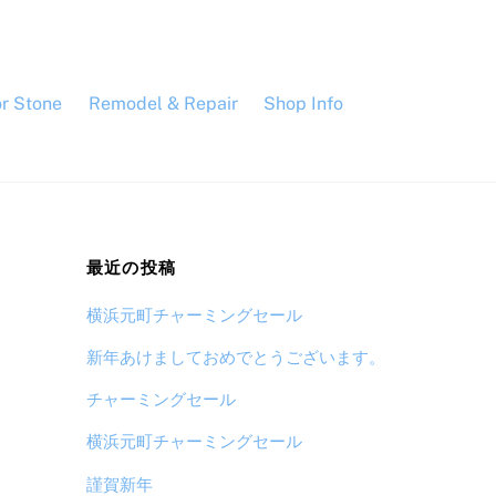
or Stone
Remodel & Repair
Shop Info
最近の投稿
横浜元町チャーミングセール
新年あけましておめでとうございます。
チャーミングセール
横浜元町チャーミングセール
謹賀新年