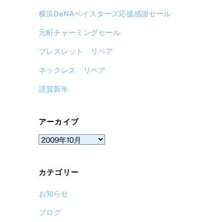
横浜DeNAベイスターズ応援感謝セール
元町チャーミングセール
ブレスレット リペア
ネックレス リペア
謹賀新年
アーカイブ
ア
ー
カ
カテゴリー
イ
ブ
お知らせ
ブログ