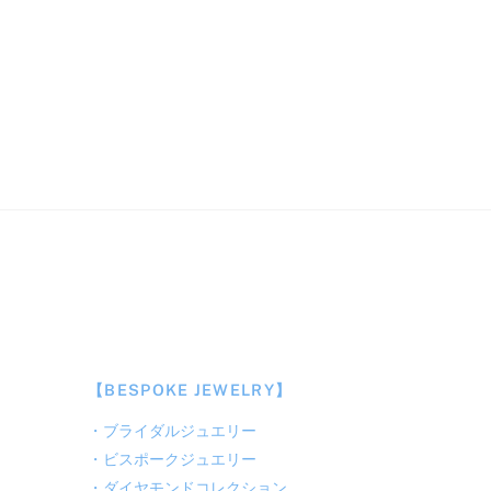
【BESPOKE JEWELRY】
・
ブライダルジュエリー
・
ビスポークジュエリー
・
ダイヤモンドコレクション