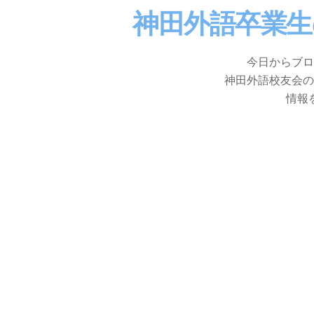
神田外語卒業
今日からブロ
神田外語校友会の
情報