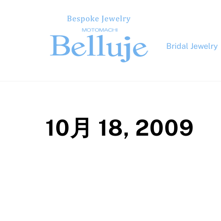
Skip
to
content
Bridal Jewelry
10月 18, 2009