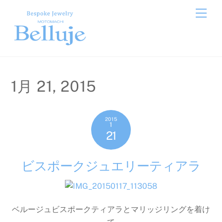
Skip
Men
to
content
1月 21, 2015
2015
1
21
ビスポークジュエリーティアラ
ベルージュビスポークティアラとマリッジリングを着け