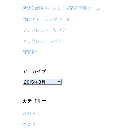
横浜DeNAベイスターズ応援感謝セール
元町チャーミングセール
ブレスレット リペア
ネックレス リペア
謹賀新年
アーカイブ
ア
ー
カ
カテゴリー
イ
ブ
お知らせ
ブログ