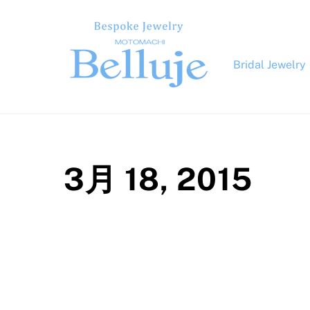
Skip
to
content
Bridal Jewelry
3月 18, 2015