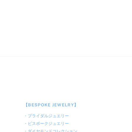
【BESPOKE JEWELRY】
・
ブライダルジュエリー
・
ビスポークジュエリー
・
ダイヤモンドコレクション