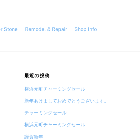
or Stone
Remodel & Repair
Shop Info
最近の投稿
横浜元町チャーミングセール
新年あけましておめでとうございます。
チャーミングセール
横浜元町チャーミングセール
謹賀新年