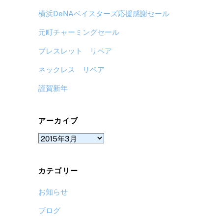
横浜DeNAベイスターズ応援感謝セール
元町チャーミングセール
ブレスレット リペア
ネックレス リペア
謹賀新年
アーカイブ
ア
ー
カ
カテゴリー
イ
ブ
お知らせ
ブログ