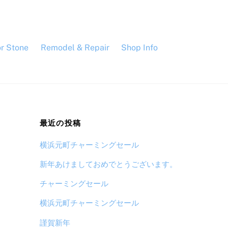
or Stone
Remodel & Repair
Shop Info
最近の投稿
横浜元町チャーミングセール
新年あけましておめでとうございます。
チャーミングセール
横浜元町チャーミングセール
謹賀新年