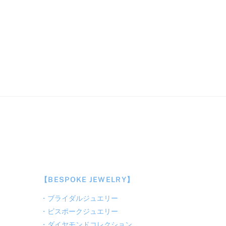
【BESPOKE JEWELRY】
・
ブライダルジュエリー
・
ビスポークジュエリー
・
ダイヤモンドコレクション