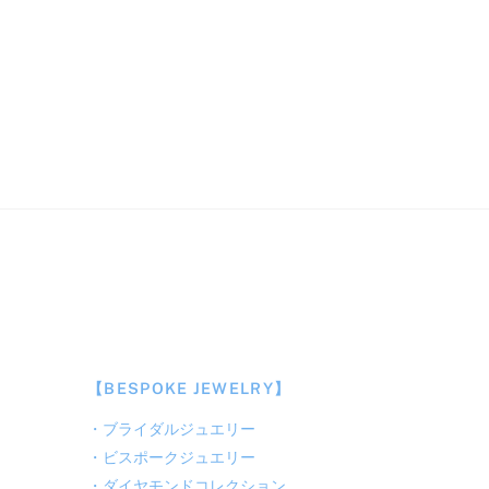
【BESPOKE JEWELRY】
・
ブライダルジュエリー
・
ビスポークジュエリー
・
ダイヤモンドコレクション