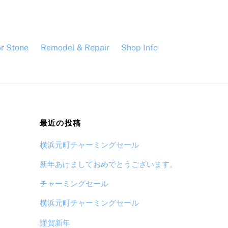
or Stone
Remodel & Repair
Shop Info
最近の投稿
横浜元町チャーミングセール
新年あけましておめでとうございます。
チャーミングセール
横浜元町チャーミングセール
謹賀新年