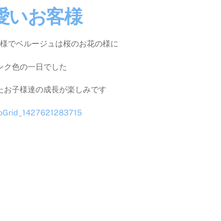
愛いお客様
様でベルージュは桜のお花の様に
ンク色の一日でした
たお子様達の成長が楽しみです