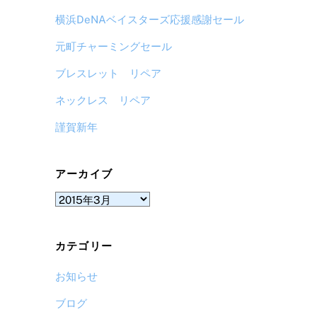
横浜DeNAベイスターズ応援感謝セール
元町チャーミングセール
ブレスレット リペア
ネックレス リペア
謹賀新年
アーカイブ
ア
ー
カ
カテゴリー
イ
ブ
お知らせ
ブログ