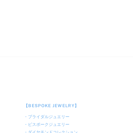
【BESPOKE JEWELRY】
・
ブライダルジュエリー
・
ビスポークジュエリー
・
ダイヤモンドコレクション