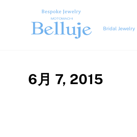
Skip
to
content
Bridal Jewelry
6月 7, 2015