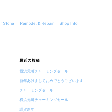
or Stone
Remodel & Repair
Shop Info
最近の投稿
横浜元町チャーミングセール
新年あけましておめでとうございます。
チャーミングセール
横浜元町チャーミングセール
謹賀新年