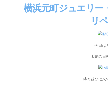
横浜元町ジュエリー
リ
今日は
太陽の日
時々遊びに来