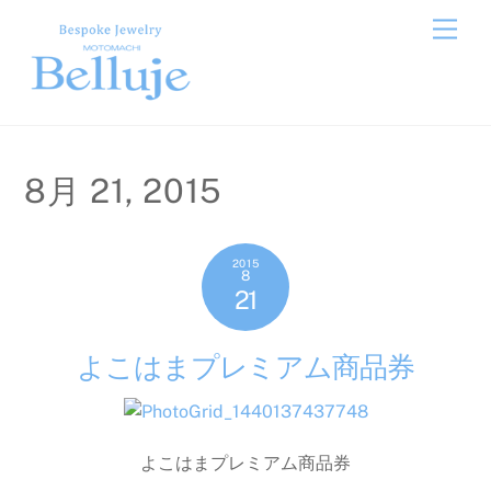
Skip
Men
to
content
8月 21, 2015
2015
8
21
よこはまプレミアム商品券
よこはまプレミアム商品券