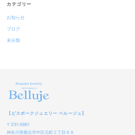
カ
カテゴリー
イ
ブ
お知らせ
ブログ
未分類
【ビスポークジュエリー ベルージュ】
〒231-0861
神奈川県横浜市中区元町２丁目８８