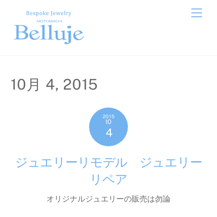
Skip
Men
to
content
10月 4, 2015
2015
10
4
ジュエリーリモデル ジュエリー
リペア
オリジナルジュエリーの販売は勿論