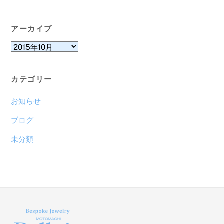
アーカイブ
ア
ー
カ
カテゴリー
イ
ブ
お知らせ
ブログ
未分類