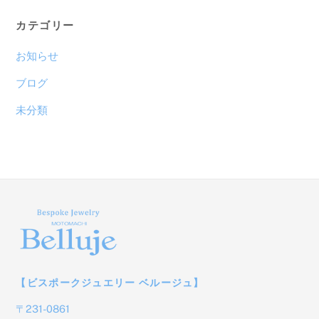
カ
カテゴリー
イ
ブ
お知らせ
ブログ
未分類
【ビスポークジュエリー ベルージュ】
〒231-0861