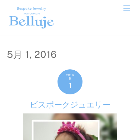
Skip
Men
to
content
5月 1, 2016
2016
5
1
ビスポークジュエリー