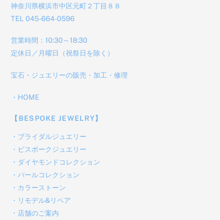
神奈川県横浜市中区元町２丁目８８
TEL 045-664-0596
営業時間：10:30～18:30
定休日／月曜日（祝祭日を除く）
宝石・ジュエリーの販売・加工・修理
・
HOME
【BESPOKE JEWELRY】
・
ブライダルジュエリー
・
ビスポークジュエリー
・
ダイヤモンドコレクション
・
パールコレクション
・
カラーストーン
・
リモデル&リペア
・
店舗のご案内