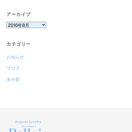
アーカイブ
ア
ー
カ
カテゴリー
イ
ブ
お知らせ
ブログ
未分類