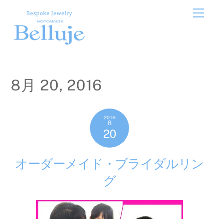
Skip
Men
to
content
8月 20, 2016
2016
8
20
オーダーメイド・ブライダルリン
グ