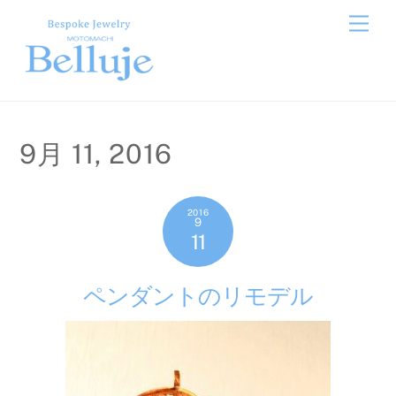
Skip
Men
to
content
9月 11, 2016
2016
9
11
ペンダントのリモデル