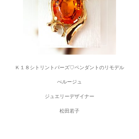
Ｋ１８シトリントパーズ♡ペンダントのリモデル
べルージュ
ジュエリーデザイナー
松田若子