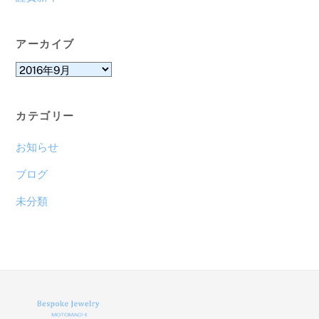
アーカイブ
ア
ー
カ
カテゴリー
イ
ブ
お知らせ
ブログ
未分類