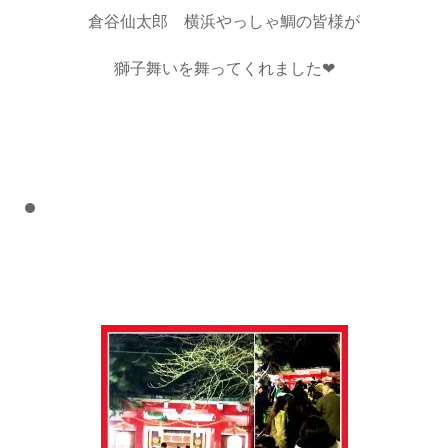
倉谷仙太郎 横浜やっしゃ鯛の皆様が
獅子舞いを舞ってくれました❤