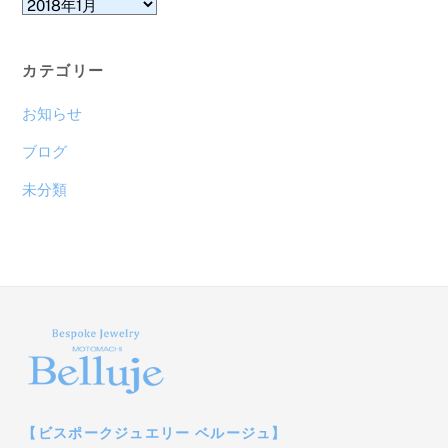
ア
ー
カ
カテゴリー
イ
ブ
お知らせ
ブログ
未分類
【ビスポークジュエリー ベルージュ】