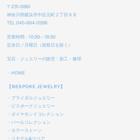
〒231-0861
神奈川県横浜市中区元町２丁目８８
TEL 045-664-0596
営業時間：10:30～18:30
定休日／月曜日（祝祭日を除く）
宝石・ジュエリーの販売・加工・修理
・
HOME
【BESPOKE JEWELRY】
・
ブライダルジュエリー
・
ビスポークジュエリー
・
ダイヤモンドコレクション
・
パールコレクション
・
カラーストーン
・
リモデル&リペア